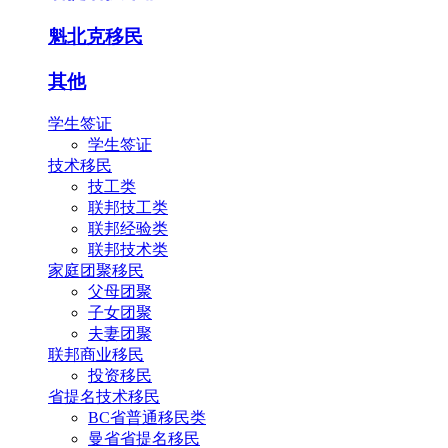
魁北克移民
其他
学生签证
学生签证
技术移民
技工类
联邦技工类
联邦经验类
联邦技术类
家庭团聚移民
父母团聚
子女团聚
夫妻团聚
联邦商业移民
投资移民
省提名技术移民
BC省普通移民类
曼省省提名移民