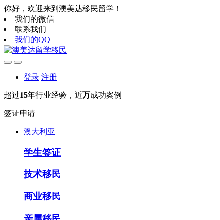
你好，欢迎来到澳美达移民留学！
我们的微信
联系我们
我们的QQ
登录
注册
超过
15
年行业经验，近
万
成功案例
签证申请
澳大利亚
学生签证
技术移民
商业移民
亲属移民