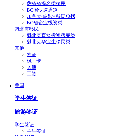
萨省省提名类移民
BC省快速通道
加拿大省提名移民总括
BC省企业投资类
魁北克移民
魁北克直接投资移民类
魁北克毕业生移民类
其他
签证
枫叶卡
入籍
工签
美国
学生签证
旅游签证
学生签证
学生签证