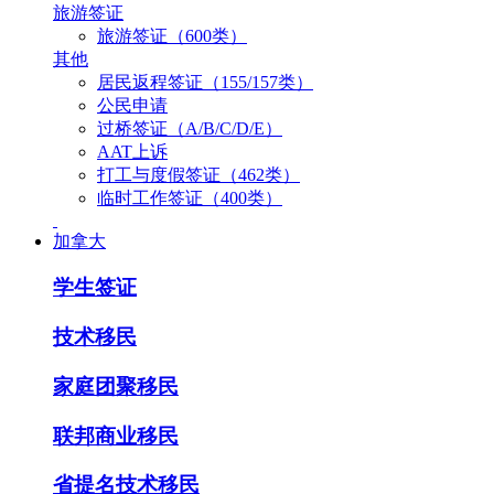
旅游签证
旅游签证（600类）
其他
居民返程签证（155/157类）
公民申请
过桥签证（A/B/C/D/E）
AAT上诉
打工与度假签证（462类）
临时工作签证（400类）
加拿大
学生签证
技术移民
家庭团聚移民
联邦商业移民
省提名技术移民