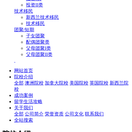
投资II类
技术移民
新西兰技术移民
技术移民
团聚/短期
子女团聚
配偶团聚类
父母团聚I类
父母团聚II类
网站首页
院校介绍
全部
澳洲院校
加拿大院校
美国院校
英国院校
新西兰院
校
成功案例
留学生活攻略
关于我们
全部
公司简介
荣誉资质
公司文化
联系我们
全站搜索