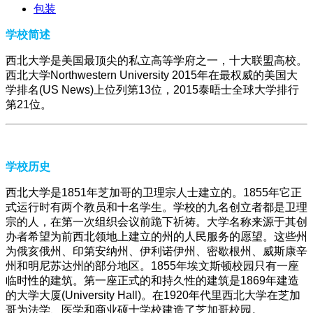
包装
学校简述
西北大学是美国最顶尖的私立高等学府之一，十大联盟高校。
西北大学Northwestern University 2015年在最权威的美国大
学排名(US News)上位列第13位，2015泰晤士全球大学排行
第21位。
学校历史
西北大学是1851年芝加哥的卫理宗人士建立的。1855年它正
式运行时有两个教员和十名学生。学校的九名创立者都是卫理
宗的人，在第一次组织会议前跪下祈祷。大学名称来源于其创
办者希望为前西北领地上建立的州的人民服务的愿望。这些州
为俄亥俄州、印第安纳州、伊利诺伊州、密歇根州、威斯康辛
州和明尼苏达州的部分地区。1855年埃文斯顿校园只有一座
临时性的建筑。第一座正式的和持久性的建筑是1869年建造
的大学大厦(University Hall)。在1920年代里西北大学在芝加
哥为法学、医学和商业硕士学校建造了芝加哥校园。