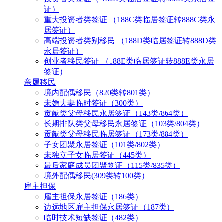
证）
重大投资者类签证 （188C类临居签证转888C类永
居签证）
高端投资者类别移民 （188D类临居签证转888D类
永居签证）
创业者移民签证 （188E类临居签证转888E类永居
签证）
亲属移民
境内配偶移民（820类转801类）
未婚夫妻临时签证（300类）
贡献类父母移民永居签证（143类/864类）
长期排队类父母移民永居签证（103类/804类）
贡献类父母移民临居签证（173类/884类）
子女团聚永居签证（101类/802类）
未独立子女临居签证（445类）
最后家庭成员团聚签证（115类/835类）
境外配偶移民(309类转100类）
雇主担保
雇主担保永居签证（186类）
边远地区雇主担保永居签证（187类）
临时技术短缺签证（482类）