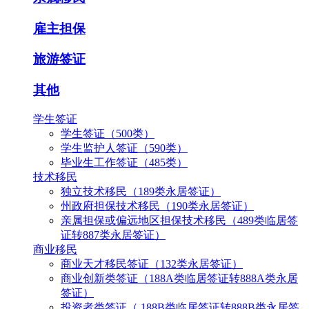
雇主担保
旅游签证
其他
学生签证
学生签证（500类）
学生监护人签证（590类）
毕业生工作签证（485类）
技术移民
独立技术移民（189类永居签证）
州政府担保技术移民（190类永居签证）
亲属担保或偏远地区担保技术移民（489类临居签
证转887类永居签证）
商业移民
商业天才移民签证（132类永居签证）
商业创新类签证（188A类临居签证转888A类永居
签证）
投资者类签证（ 188B类临居签证转888B类永居签