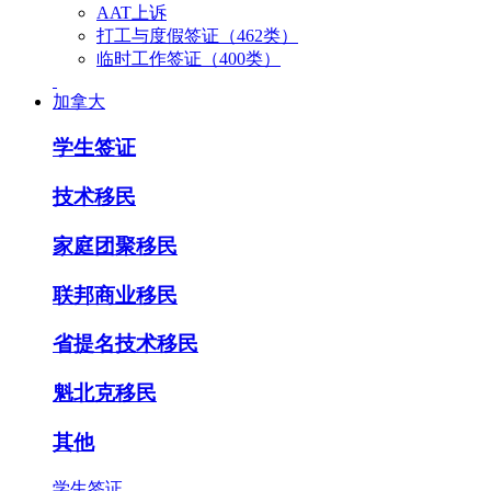
AAT上诉
打工与度假签证（462类）
临时工作签证（400类）
加拿大
学生签证
技术移民
家庭团聚移民
联邦商业移民
省提名技术移民
魁北克移民
其他
学生签证