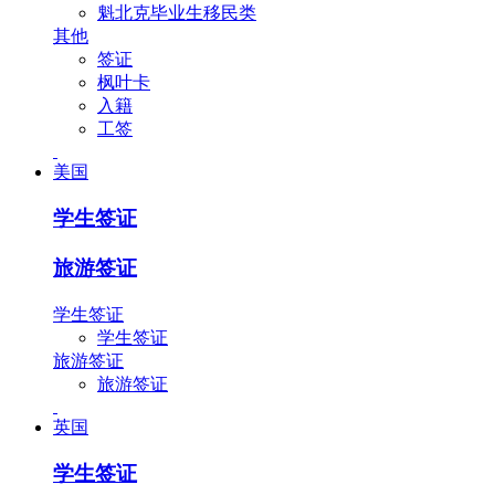
魁北克毕业生移民类
其他
签证
枫叶卡
入籍
工签
美国
学生签证
旅游签证
学生签证
学生签证
旅游签证
旅游签证
英国
学生签证