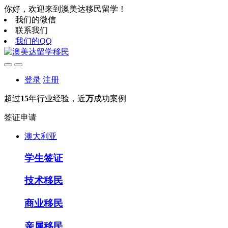
你好，欢迎来到澳美达移民留学！
我们的微信
联系我们
我们的QQ
登录
注册
超过
15
年行业经验，近
万
成功案例
签证申请
澳大利亚
学生签证
技术移民
商业移民
亲属移民