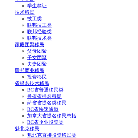
学生签证
技术移民
技工类
联邦技工类
联邦经验类
联邦技术类
家庭团聚移民
父母团聚
子女团聚
夫妻团聚
联邦商业移民
投资移民
省提名技术移民
BC省普通移民类
曼省省提名移民
萨省省提名类移民
BC省快速通道
加拿大省提名移民总括
BC省企业投资类
魁北克移民
魁北克直接投资移民类