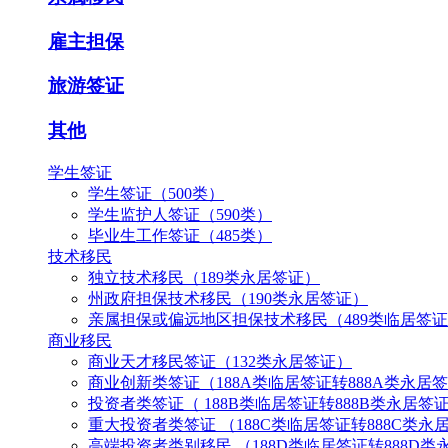
雇主担保
旅游签证
其他
学生签证
学生签证（500类）
学生监护人签证（590类）
毕业生工作签证（485类）
技术移民
独立技术移民（189类永居签证）
州政府担保技术移民（190类永居签证）
亲属担保或偏远地区担保技术移民（489类临居签证
商业移民
商业天才移民签证（132类永居签证）
商业创新类签证（188A类临居签证转888A类永居
投资者类签证（ 188B类临居签证转888B类永居签
重大投资者类签证 （188C类临居签证转888C类永
高端投资者类别移民 （188D类临居签证转888D类