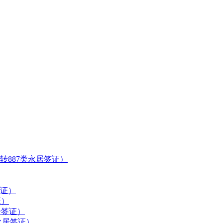
转887类永居签证）
签证）
证）
居签证）
永居签证）