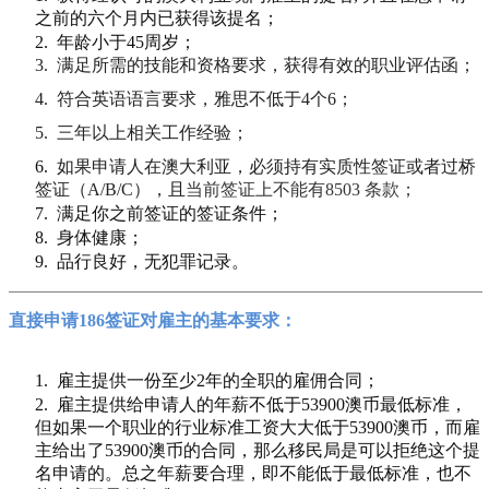
之前的六个月内已获得该提名；
2.
年龄小于45周岁；
3.
满足所需的技能和资格要求，获得有效的职业评估函；
4.
符合英语语言要求，雅思不低于4个6；
5.
三年以上相关工作经验；
6.
如果申请人在澳大利亚，必须持有实质性签证或者过桥
签证（A/B/C），且
当前签证上不能有8503 条款；
7.
满足你之前签证的签证条件；
8.
身体健康；
9.
品行良好，无犯罪记录。
直接申请186签证对雇主的基本要求：
1.
雇主提供一份至少2年的全职的雇佣合同；
2.
雇主提供给申请人的年薪不低于53900澳币最低标准，
但如果一个职业的行业标准工资大大低于53900澳币，而雇
主给出了53900澳币的合同，那么移民局是可以拒绝这个提
名申请的。总之年薪要合理，即不能低于最低标准，也不