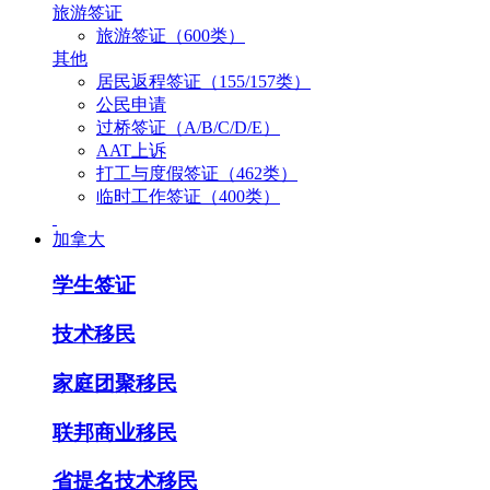
旅游签证
旅游签证（600类）
其他
居民返程签证（155/157类）
公民申请
过桥签证（A/B/C/D/E）
AAT上诉
打工与度假签证（462类）
临时工作签证（400类）
加拿大
学生签证
技术移民
家庭团聚移民
联邦商业移民
省提名技术移民