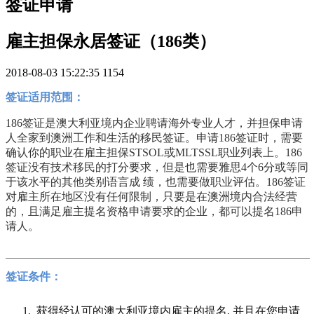
签证申请
雇主担保永居签证（186类）
2018-08-03 15:22:35
1154
签证适用范围：
186
签证是澳大利亚境内企业聘请海外专业人才，并担保申请
人全家到澳洲工作和生活的移民签证。申请186签证时，需要
确认你的职业在雇主担保STSOL或MLTSSL职业列表上。186
签证没有技术移民的打分要求，但是也需要雅思4个6分或等同
于该水平的其他类别语言成 绩，也需要做职业评估。186签证
对雇主所在地区没有任何限制，只要是在澳洲境内合法经营
的，且满足雇主提名资格申请要求的企业，都可以提名186申
请人。
签证条件：
1.
获得经认可的澳大利亚境内雇主的提名,
并且在您申请