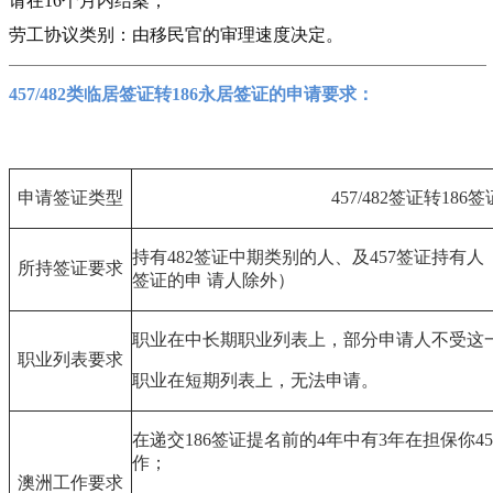
请在16个月内结案；
劳工协议类别：由移民官的审理速度决定。
457/482
类临居签证转186永居签证的申请要求：
申请签证类型
457/482
签证转186签
持有482签证中期类别的人、及457签证持有人
所持签证要求
签证的申 请人除外）
职业在中长期职业列表上，部分申请人不受这
职业列表要求
职业在短期列表上，无法申请。
在递交186签证提名前的4年中有3年在担保你45
作；
澳洲工作要求