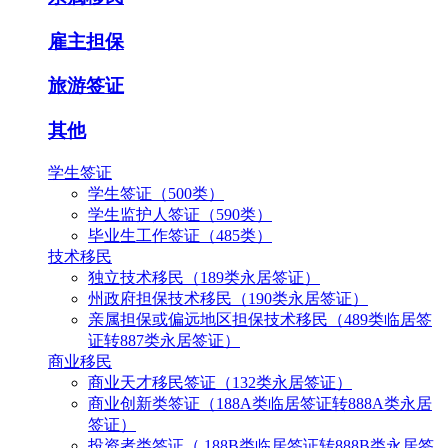
雇主担保
旅游签证
其他
学生签证
学生签证（500类）
学生监护人签证（590类）
毕业生工作签证（485类）
技术移民
独立技术移民（189类永居签证）
州政府担保技术移民（190类永居签证）
亲属担保或偏远地区担保技术移民（489类临居签
证转887类永居签证）
商业移民
商业天才移民签证（132类永居签证）
商业创新类签证（188A类临居签证转888A类永居
签证）
投资者类签证（ 188B类临居签证转888B类永居签