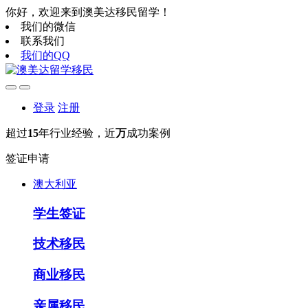
你好，欢迎来到澳美达移民留学！
我们的微信
联系我们
我们的QQ
登录
注册
超过
15
年行业经验，近
万
成功案例
签证申请
澳大利亚
学生签证
技术移民
商业移民
亲属移民