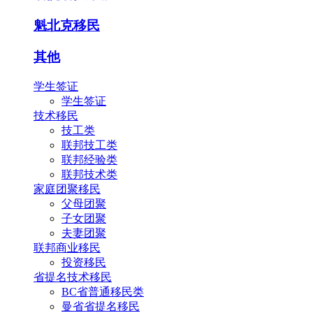
魁北克移民
其他
学生签证
学生签证
技术移民
技工类
联邦技工类
联邦经验类
联邦技术类
家庭团聚移民
父母团聚
子女团聚
夫妻团聚
联邦商业移民
投资移民
省提名技术移民
BC省普通移民类
曼省省提名移民