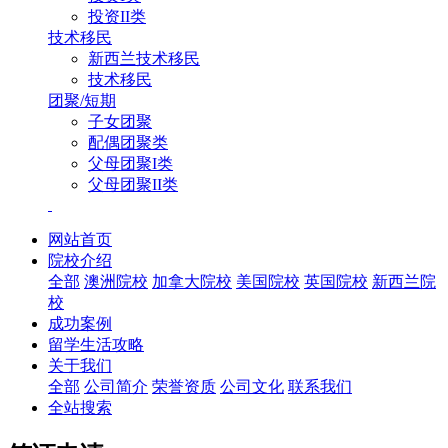
投资II类
技术移民
新西兰技术移民
技术移民
团聚/短期
子女团聚
配偶团聚类
父母团聚I类
父母团聚II类
网站首页
院校介绍
全部
澳洲院校
加拿大院校
美国院校
英国院校
新西兰院
校
成功案例
留学生活攻略
关于我们
全部
公司简介
荣誉资质
公司文化
联系我们
全站搜索