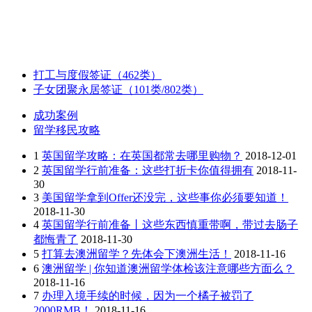
打工与度假签证（462类）
子女团聚永居签证（101类/802类）
成功案例
留学移民攻略
1
英国留学攻略：在英国都常去哪里购物？
2018-12-01
2
英国留学行前准备：这些打折卡你值得拥有
2018-11-
30
3
美国留学拿到Offer还没完，这些事你必须要知道！
2018-11-30
4
英国留学行前准备丨这些东西慎重带啊，带过去肠子
都悔青了
2018-11-30
5
打算去澳洲留学？先体会下澳洲生活！
2018-11-16
6
澳洲留学 | 你知道澳洲留学体检该注意哪些方面么？
2018-11-16
7
办理入境手续的时候，因为一个橘子被罚了
2000RMB！
2018-11-16