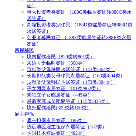
证）
重大投资者类签证 （188C类临居签证转888C类永
居签证）
高端投资者类别移民 （188D类临居签证转888D类
永居签证）
创业者移民签证 （188E类临居签证转888E类永居
签证）
亲属移民
境内配偶移民（820类转801类）
未婚夫妻临时签证（300类）
贡献类父母移民永居签证（143类/864类）
长期排队类父母移民永居签证（103类/804类）
贡献类父母移民临居签证（173类/884类）
子女团聚永居签证（101类/802类）
未独立子女临居签证（445类）
最后家庭成员团聚签证（115类/835类）
境外配偶移民(309类转100类）
雇主担保
雇主担保永居签证（186类）
边远地区雇主担保永居签证（187类）
临时技术短缺签证（482类）