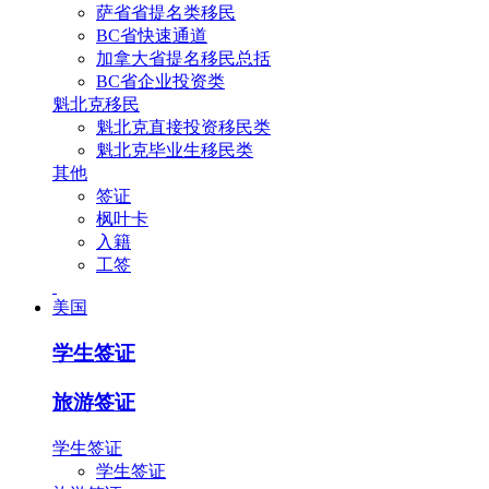
萨省省提名类移民
BC省快速通道
加拿大省提名移民总括
BC省企业投资类
魁北克移民
魁北克直接投资移民类
魁北克毕业生移民类
其他
签证
枫叶卡
入籍
工签
美国
学生签证
旅游签证
学生签证
学生签证