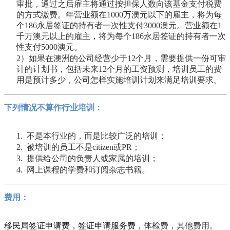
审批，通过之后雇主将通过按担保人数向该基金支付税费
的方式缴费。年营业额在1000万澳元以下的雇主，将为每
个186永居签证的持有者一次性支付3000澳元。营业额在1
千万澳元以上的雇主，将为每个186永居签证的持有者一次
性支付5000澳元。
2
）如果在澳洲的公司经营少于12个月，需要提供一份可审
计的计划书，包括未来12个月的工资预测，培训员工的费
用是预计多少，公司怎样实施培训计划来满足培训要求。
下列情况不算作行业培训：
1.
不是本行业的，而是比较广泛的培训；
2.
被培训的员工不是citizen或PR；
3.
提供给公司的负责人或家属的培训；
4.
网上课程的学费和订阅杂志书籍。
费用：
移民局签证申请费，签证申请服务费，
体检费，其他费用。