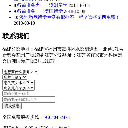
8
行前准备之——澳洲留学
2018-10-08
9
行前准备——美国留学
2018-10-08
10
澳洲悉尼留学生活有哪些不一样？这些东西免费！
2018-08-10
联系我们
福建分部地址：福建省福州市鼓楼区水部街道五一北路171号
新都会花园广场27楼 江苏分部地址：江苏省宜兴市环科园宏
兴氿洲国际广场B座1216室
提交信息
全国免费服务热线：
95040452473
咨询时间：9:00 ~ 17:30 （工作日）