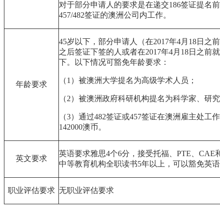
对于部分申请人的要求是在递交186签证提名前
457/482签证的澳洲公司内工作。
45
岁以下，部分申请人（在2017年4月18日之
之后签证下签的人或者在2017年4月18日之前就
下。以下情况可豁免年龄要求：
（1）被澳洲大学提名为高级学术人员；
年龄要求
（2）被澳洲政府科研机构提名为科学家、研
（3）通过482签证或457签证在澳洲雇主处工
142000澳币。
英语要求雅思4个6分，接受托福、PTE、CAE
英文要求
中等教育机构全职读书5年以上，可以豁免英
职业评估要求
无职业评估要求