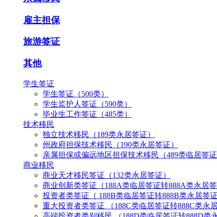
雇主担保
旅游签证
其他
学生签证
学生签证（500类）
学生监护人签证（590类）
毕业生工作签证（485类）
技术移民
独立技术移民（189类永居签证）
州政府担保技术移民（190类永居签证）
亲属担保或偏远地区担保技术移民（489类临居签证
商业移民
商业天才移民签证（132类永居签证）
商业创新类签证（188A类临居签证转888A类永居
投资者类签证（ 188B类临居签证转888B类永居签
重大投资者类签证 （188C类临居签证转888C类永
高端投资者类别移民 （188D类临居签证转888D类