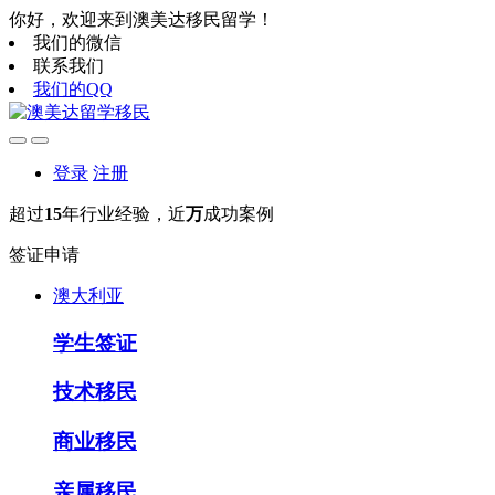
你好，欢迎来到澳美达移民留学！
我们的微信
联系我们
我们的QQ
登录
注册
超过
15
年行业经验，近
万
成功案例
签证申请
澳大利亚
学生签证
技术移民
商业移民
亲属移民