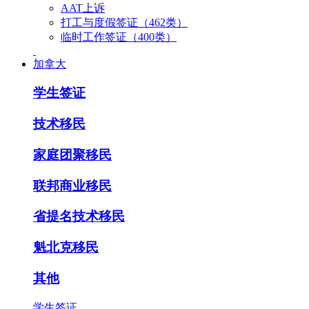
AAT上诉
打工与度假签证（462类）
临时工作签证（400类）
加拿大
学生签证
技术移民
家庭团聚移民
联邦商业移民
省提名技术移民
魁北克移民
其他
学生签证