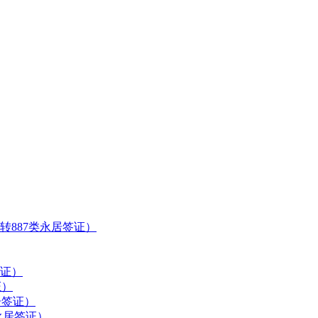
转887类永居签证）
签证）
证）
居签证）
永居签证）