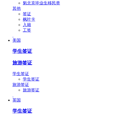
魁北克毕业生移民类
其他
签证
枫叶卡
入籍
工签
美国
学生签证
旅游签证
学生签证
学生签证
旅游签证
旅游签证
英国
学生签证