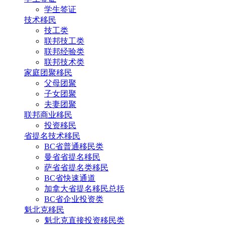
学生签证
技术移民
技工类
联邦技工类
联邦经验类
联邦技术类
家庭团聚移民
父母团聚
子女团聚
夫妻团聚
联邦商业移民
投资移民
省提名技术移民
BC省普通移民类
曼省省提名移民
萨省省提名类移民
BC省快速通道
加拿大省提名移民总括
BC省企业投资类
魁北克移民
魁北克直接投资移民类