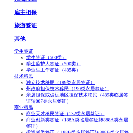
雇主担保
旅游签证
其他
学生签证
学生签证（500类）
学生监护人签证（590类）
毕业生工作签证（485类）
技术移民
独立技术移民（189类永居签证）
州政府担保技术移民（190类永居签证）
亲属担保或偏远地区担保技术移民（489类临居签
证转887类永居签证）
商业移民
商业天才移民签证（132类永居签证）
商业创新类签证（188A类临居签证转888A类永居
签证）
投资者类签证（ 188B类临居签证转888B类永居签