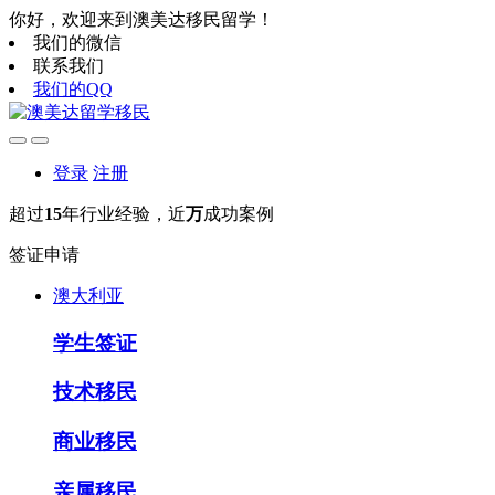
你好，欢迎来到澳美达移民留学！
我们的微信
联系我们
我们的QQ
登录
注册
超过
15
年行业经验，近
万
成功案例
签证申请
澳大利亚
学生签证
技术移民
商业移民
亲属移民