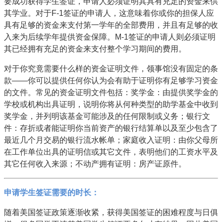
要成功获得学生签证，申请人必须证明其具有充足的资金来供
其学业。对于F-1签证的申请人，这意味着你或你的担保人应
具有足够的资金来支付第一学年的全部费用，并且有足够的收
入来为后续学年提供资金保障。M-1签证的申请人则必须证明
其已经拥有充足的资金来支付整个学习期间的费用。
对于你究竟需要什么样的资金证明文件，领事馆没有固定的条
款——你可以提供任何你认为会有助于证明你有足够学习资金
的文件。常见的资金证明文件包括：奖学金：由提供奖学金的
学校或机构出具证明，说明你将从何种类型的助学基金中收到
奖学金，并列明该基金可能涉及的任何限制或义务；银行文
件：存折或者能证明你当前资产的银行结算单以及至少包含了
最近几个月交易的银行流水帐单；家庭收入证明：由你父母所
在工作单位出具的证明信或其它文件，表明他们的工资水平及
其它任何收入来源；不动产拥有证明：房产证原件。
申请学生签证需要的时长：
随着美国签证政策逐渐收紧，获得美国签证的困难程度与日俱