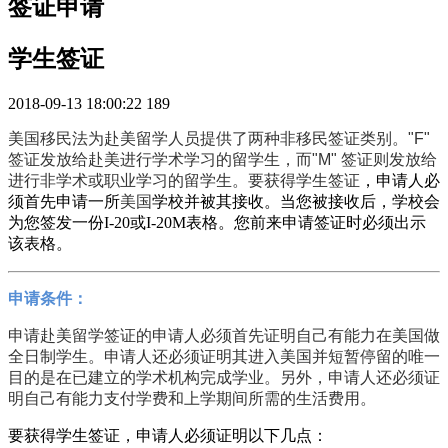
签证申请
学生签证
2018-09-13 18:00:22
189
美国移民法为赴美留学人员提供了两种非移民签证类别。"F"
签证发放给赴美进行学术学习的留学生，而"M" 签证则发放给
进行非学术或职业学习的留学生。要获得学生
签证
，申请人必
须首先申请一所
美国
学校并被其接收。当您被接收后，学校会
为您签发一份I-20或I-20M表格。您前来申请签证时必须出示
该表格
。
申请条件：
申请赴美留学签证的申请人必须首先证明自己有能力在美国做
全日制学生。申请人还必须证明其进入美国并短暂停留的唯一
目的是在已建立的学术机构完成学业。另外，申请人还必须证
明自己有能力支付学费和上学期间所需的生活费用。
要获得学生签证，申请人必须证明以下几点：