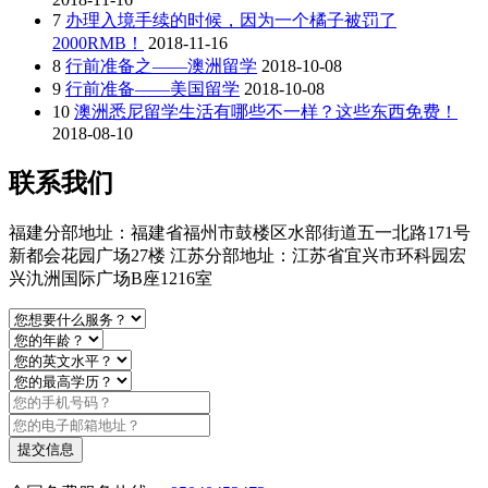
7
办理入境手续的时候，因为一个橘子被罚了
2000RMB！
2018-11-16
8
行前准备之——澳洲留学
2018-10-08
9
行前准备——美国留学
2018-10-08
10
澳洲悉尼留学生活有哪些不一样？这些东西免费！
2018-08-10
联系我们
福建分部地址：福建省福州市鼓楼区水部街道五一北路171号
新都会花园广场27楼 江苏分部地址：江苏省宜兴市环科园宏
兴氿洲国际广场B座1216室
提交信息