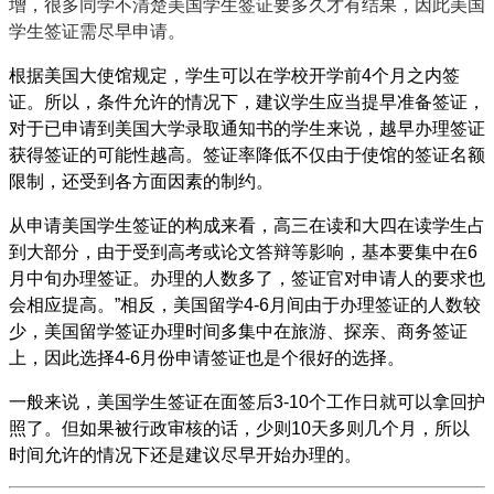
增，很多同学不清楚美国学生签证要多久才有结果，因此美国
学生签证需尽早申请。
根据美国大使馆规定，学生可以在学校开学前4个月之内签
证。所以，条件允许的情况下，建议学生应当提早准备签证，
对于已申请到美国大学录取通知书的学生来说，越早办理签证
获得签证的可能性越高。签证率降低不仅由于使馆的签证名额
限制，还受到各方面因素的制约。
从申请美国学生签证的构成来看，高三在读和大四在读学生占
到大部分，由于受到高考或论文答辩等影响，基本要集中在6
月中旬办理签证。办理的人数多了，签证官对申请人的要求也
会相应提高。”相反，美国留学4-6月间由于办理签证的人数较
少，美国留学签证办理时间多集中在旅游、探亲、商务签证
上，因此选择4-6月份申请签证也是个很好的选择。
一般来说，美国学生签证在面签后3-10个工作日就可以拿回护
照了。但如果被行政审核的话，少则10天多则几个月，所以
时间允许的情况下还是建议尽早开始办理的。