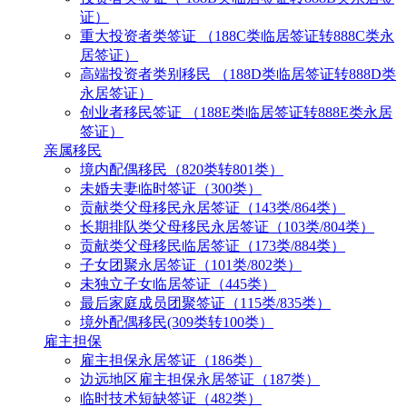
证）
重大投资者类签证 （188C类临居签证转888C类永
居签证）
高端投资者类别移民 （188D类临居签证转888D类
永居签证）
创业者移民签证 （188E类临居签证转888E类永居
签证）
亲属移民
境内配偶移民（820类转801类）
未婚夫妻临时签证（300类）
贡献类父母移民永居签证（143类/864类）
长期排队类父母移民永居签证（103类/804类）
贡献类父母移民临居签证（173类/884类）
子女团聚永居签证（101类/802类）
未独立子女临居签证（445类）
最后家庭成员团聚签证（115类/835类）
境外配偶移民(309类转100类）
雇主担保
雇主担保永居签证（186类）
边远地区雇主担保永居签证（187类）
临时技术短缺签证（482类）