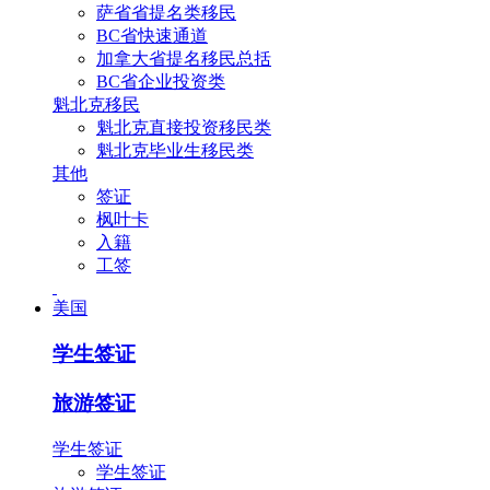
萨省省提名类移民
BC省快速通道
加拿大省提名移民总括
BC省企业投资类
魁北克移民
魁北克直接投资移民类
魁北克毕业生移民类
其他
签证
枫叶卡
入籍
工签
美国
学生签证
旅游签证
学生签证
学生签证