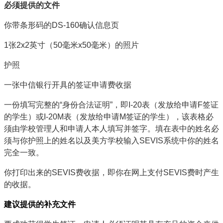
必须提供的文件
你带条形码的DS-160确认信息页
1张2x2英寸（50毫米x50毫米）的照片
护照
一张中信银行开具的签证申请费收据
一份填写完整的“身份合法证明”，即I-20表（发放给申请F签证
的学生）或I-20M表（发放给申请M签证的学生），该表格必
须由学校管理人和申请人本人填写并签字。填在表中的姓名必
须与你护照上的姓名以及美方学校输入SEVIS系统中你的姓名
完全一致。
你打印出来的SEVIS费收据，即你在网上支付SEVIS费时产生
的收据。
建议提供的补充文件