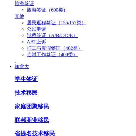
旅游签证
旅游签证（600类）
其他
居民返程签证（155/157类）
公民申请
过桥签证（A/B/C/D/E）
AAT上诉
打工与度假签证（462类）
临时工作签证（400类）
加拿大
学生签证
技术移民
家庭团聚移民
联邦商业移民
省提名技术移民