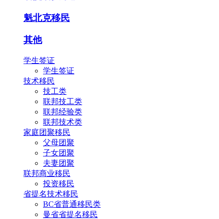
魁北克移民
其他
学生签证
学生签证
技术移民
技工类
联邦技工类
联邦经验类
联邦技术类
家庭团聚移民
父母团聚
子女团聚
夫妻团聚
联邦商业移民
投资移民
省提名技术移民
BC省普通移民类
曼省省提名移民