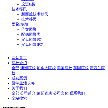
投资II类
技术移民
新西兰技术移民
技术移民
团聚/短期
子女团聚
配偶团聚类
父母团聚I类
父母团聚II类
网站首页
院校介绍
全部
澳洲院校
加拿大院校
美国院校
英国院校
新西兰院
校
成功案例
留学生活攻略
关于我们
全部
公司简介
荣誉资质
公司文化
联系我们
全站搜索