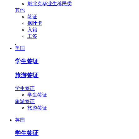
魁北克毕业生移民类
其他
签证
枫叶卡
入籍
工签
美国
学生签证
旅游签证
学生签证
学生签证
旅游签证
旅游签证
英国
学生签证