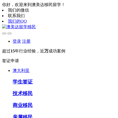
你好，欢迎来到澳美达移民留学！
我们的微信
联系我们
我们的QQ
登录
注册
超过
15
年行业经验，近
万
成功案例
签证申请
澳大利亚
学生签证
技术移民
商业移民
亲属移民