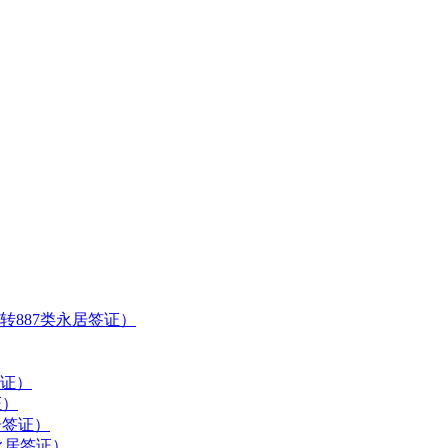
转887类永居签证）
签证）
证）
居签证）
永居签证）