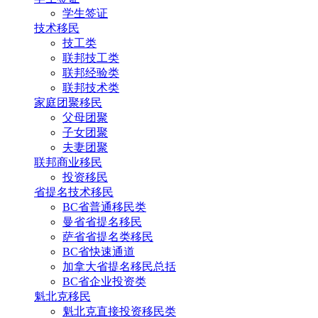
学生签证
技术移民
技工类
联邦技工类
联邦经验类
联邦技术类
家庭团聚移民
父母团聚
子女团聚
夫妻团聚
联邦商业移民
投资移民
省提名技术移民
BC省普通移民类
曼省省提名移民
萨省省提名类移民
BC省快速通道
加拿大省提名移民总括
BC省企业投资类
魁北克移民
魁北克直接投资移民类