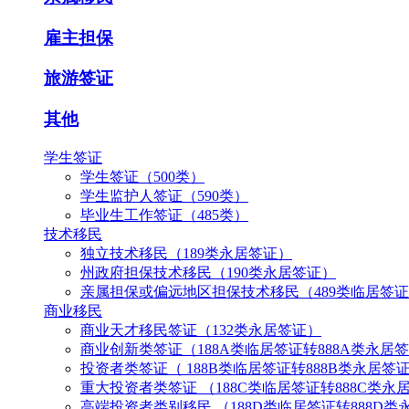
雇主担保
旅游签证
其他
学生签证
学生签证（500类）
学生监护人签证（590类）
毕业生工作签证（485类）
技术移民
独立技术移民（189类永居签证）
州政府担保技术移民（190类永居签证）
亲属担保或偏远地区担保技术移民（489类临居签证
商业移民
商业天才移民签证（132类永居签证）
商业创新类签证（188A类临居签证转888A类永居
投资者类签证（ 188B类临居签证转888B类永居签
重大投资者类签证 （188C类临居签证转888C类永
高端投资者类别移民 （188D类临居签证转888D类