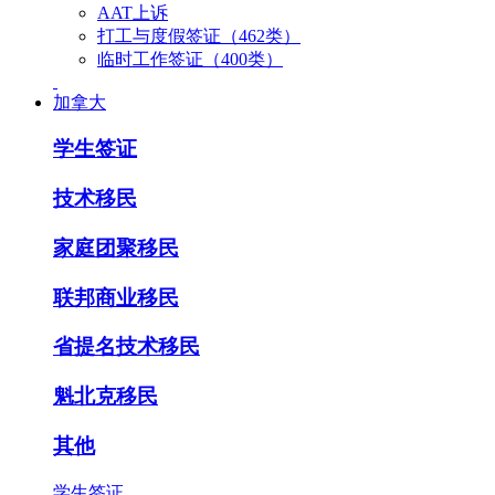
AAT上诉
打工与度假签证（462类）
临时工作签证（400类）
加拿大
学生签证
技术移民
家庭团聚移民
联邦商业移民
省提名技术移民
魁北克移民
其他
学生签证