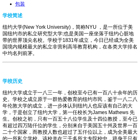
包装
学校简述
纽约大学(New York University)，简称NYU ，是一所位于美
国纽约市的私立研究型大学;也是美国一座坐落于纽约心脏地
带的世界顶尖名校。学校于1831年成立，今日已经成为全美
国境内规模最大的私立非营利高等教育机构，在各类大学排名
中均名列前茅。
学校历史
纽约大学成立于一八三一年，创校至今已有一百八十余年的历
史。学校之成立原于一群热爱教育的纽约市民，鉴于一八二八
年伦敦大学的成立，进一步体认到纽约人也应该有自己的大
学，于是创立了纽约大学，第一任校长为James Mathews 先
生。创校之初，只有一百五十八位学生及十四位教授，至今已
有超过四万陆仟位的学生，分别来自于美国五十州及世界一百
二十个国家，而教授人数也超过了五仟位以上，成为全美最大
的一所私立学校。该校并在三千多所大专院校中，跻身于只有