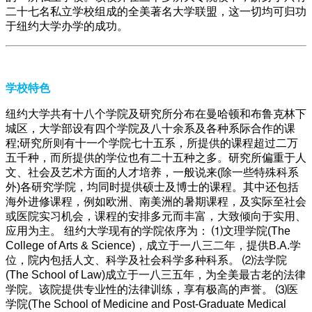
二十七名私立学校组成的全美著名大学联盟，这一切均可归功
于纽约大学办学的成功。
学校特色
纽约大学共有十八个学院及研究所分布在曼哈顿和布鲁克林下
城区，大学部设有四个学院及八十余系及各种系际合作的课
程;研究所则有十一个学院七十五系，所提供的课程超过二万
五千种，而所提供的学位也有二十五种之多。研究所偏重于人
文、社会及艺术方面的人才培养，一般说来(除一些特殊科系
外)各研究学院，均同时提供硕士及博士的课程。其中还包括
海外进修课程，例如欧洲、南美洲的暑期课程，及实际至社会
或医院实习机会，课程的安排多元而丰富，大致倾向于实用、
应用为主。 纽约大学现有的学院依序为： ⑴文理学院(The
College of Arts & Science)，成立于一八三二年，提供B.A.学
位，院内包括人文、科学及社会科学多种科系。 ⑵法学院
(The School of Law)成立于一八三五年，为全美最古老的法律
学院。该院提供专业性的法律训练，享有极高的声誉。 ⑶医
学院(The School of Medicine and Post-Graduate Medical