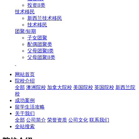
投资II类
技术移民
新西兰技术移民
技术移民
团聚/短期
子女团聚
配偶团聚类
父母团聚I类
父母团聚II类
网站首页
院校介绍
全部
澳洲院校
加拿大院校
美国院校
英国院校
新西兰院
校
成功案例
留学生活攻略
关于我们
全部
公司简介
荣誉资质
公司文化
联系我们
全站搜索