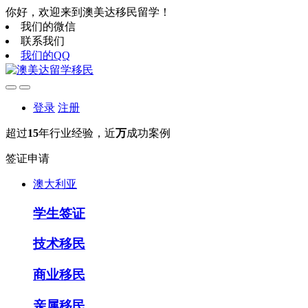
你好，欢迎来到澳美达移民留学！
我们的微信
联系我们
我们的QQ
登录
注册
超过
15
年行业经验，近
万
成功案例
签证申请
澳大利亚
学生签证
技术移民
商业移民
亲属移民