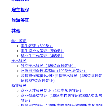
雇主担保
旅游签证
其他
学生签证
学生签证（500类）
学生监护人签证（590类）
毕业生工作签证（485类）
技术移民
独立技术移民（189类永居签证）
州政府担保技术移民（190类永居签证）
亲属担保或偏远地区担保技术移民（489类临居签
证转887类永居签证）
商业移民
商业天才移民签证（132类永居签证）
商业创新类签证（188A类临居签证转888A类永居
签证）
投资者类签证（ 188B类临居签证转888B类永居签