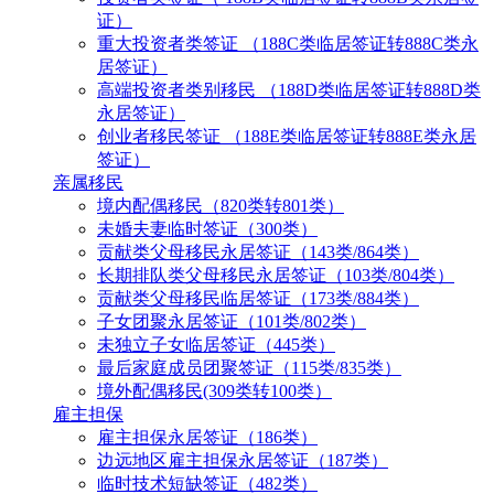
证）
重大投资者类签证 （188C类临居签证转888C类永
居签证）
高端投资者类别移民 （188D类临居签证转888D类
永居签证）
创业者移民签证 （188E类临居签证转888E类永居
签证）
亲属移民
境内配偶移民（820类转801类）
未婚夫妻临时签证（300类）
贡献类父母移民永居签证（143类/864类）
长期排队类父母移民永居签证（103类/804类）
贡献类父母移民临居签证（173类/884类）
子女团聚永居签证（101类/802类）
未独立子女临居签证（445类）
最后家庭成员团聚签证（115类/835类）
境外配偶移民(309类转100类）
雇主担保
雇主担保永居签证（186类）
边远地区雇主担保永居签证（187类）
临时技术短缺签证（482类）