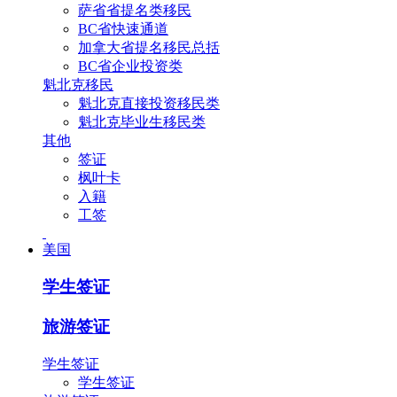
萨省省提名类移民
BC省快速通道
加拿大省提名移民总括
BC省企业投资类
魁北克移民
魁北克直接投资移民类
魁北克毕业生移民类
其他
签证
枫叶卡
入籍
工签
美国
学生签证
旅游签证
学生签证
学生签证