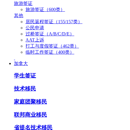
旅游签证
旅游签证（600类）
其他
居民返程签证（155/157类）
公民申请
过桥签证（A/B/C/D/E）
AAT上诉
打工与度假签证（462类）
临时工作签证（400类）
加拿大
学生签证
技术移民
家庭团聚移民
联邦商业移民
省提名技术移民