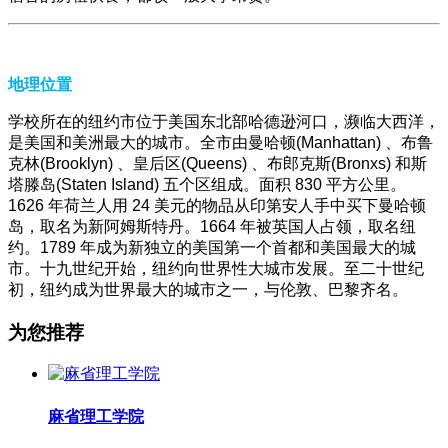
地理位置
学校所在的纽约市位于美国东北部哈德逊河口，濒临大西洋，
是美国和美洲最大的城市。全市由曼哈顿(Manhattan) 、布鲁
克林(Brooklyn) 、皇后区(Queens) 、布郎克斯(Bronxs) 和斯
塔滕岛(Staten Island) 五个区组成。面积 830 平方公里。
1626 年荷兰人用 24 美元的物品从印第安人手中买下曼哈顿
岛，取名为新阿姆斯特丹。1664 年被英国人占领，取名纽
约。1789 年成为新独立的美国第一个首都和美国最大的城
市。十九世纪开始，纽约向世界性大城市发展。至二十世纪
初，纽约成为世界最大的城市之一，与伦敦、巴黎齐名。
为您推荐
麻省理工学院