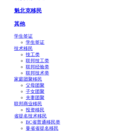
魁北克移民
其他
学生签证
学生签证
技术移民
技工类
联邦技工类
联邦经验类
联邦技术类
家庭团聚移民
父母团聚
子女团聚
夫妻团聚
联邦商业移民
投资移民
省提名技术移民
BC省普通移民类
曼省省提名移民