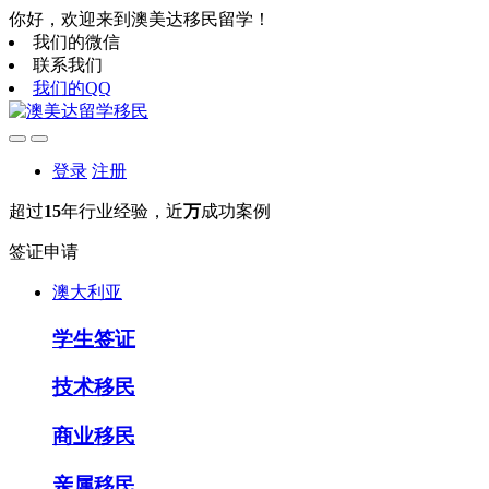
你好，欢迎来到澳美达移民留学！
我们的微信
联系我们
我们的QQ
登录
注册
超过
15
年行业经验，近
万
成功案例
签证申请
澳大利亚
学生签证
技术移民
商业移民
亲属移民