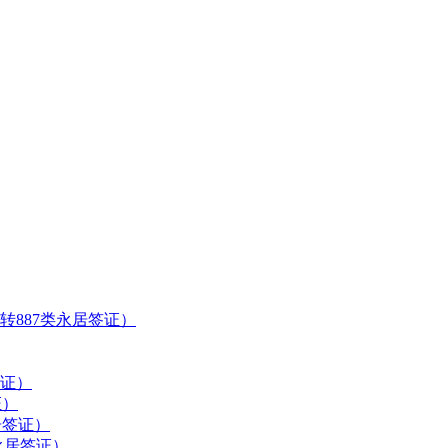
转887类永居签证）
签证）
证）
居签证）
永居签证）