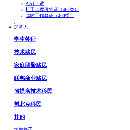
AAT上诉
打工与度假签证（462类）
临时工作签证（400类）
加拿大
学生签证
技术移民
家庭团聚移民
联邦商业移民
省提名技术移民
魁北克移民
其他
学生签证