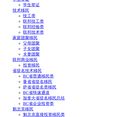
学生签证
技术移民
技工类
联邦技工类
联邦经验类
联邦技术类
家庭团聚移民
父母团聚
子女团聚
夫妻团聚
联邦商业移民
投资移民
省提名技术移民
BC省普通移民类
曼省省提名移民
萨省省提名类移民
BC省快速通道
加拿大省提名移民总括
BC省企业投资类
魁北克移民
魁北克直接投资移民类