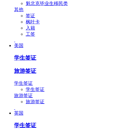
魁北克毕业生移民类
其他
签证
枫叶卡
入籍
工签
美国
学生签证
旅游签证
学生签证
学生签证
旅游签证
旅游签证
英国
学生签证