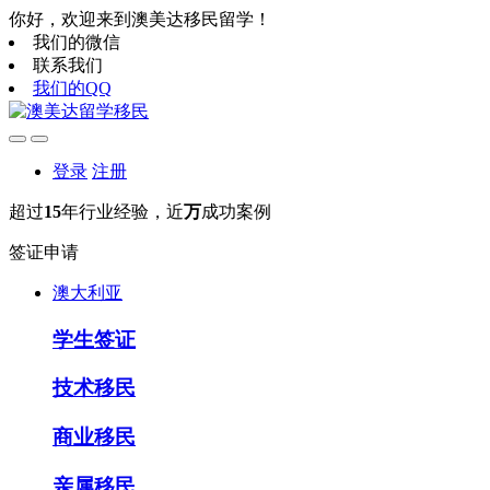
你好，欢迎来到澳美达移民留学！
我们的微信
联系我们
我们的QQ
登录
注册
超过
15
年行业经验，近
万
成功案例
签证申请
澳大利亚
学生签证
技术移民
商业移民
亲属移民