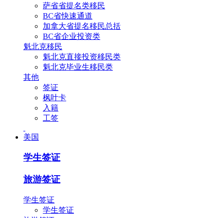
萨省省提名类移民
BC省快速通道
加拿大省提名移民总括
BC省企业投资类
魁北克移民
魁北克直接投资移民类
魁北克毕业生移民类
其他
签证
枫叶卡
入籍
工签
美国
学生签证
旅游签证
学生签证
学生签证