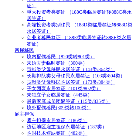
证）
重大投资者类签证 （188C类临居签证转888C类永
居签证）
高端投资者类别移民 （188D类临居签证转888D类
永居签证）
创业者移民签证 （188E类临居签证转888E类永居
签证）
亲属移民
境内配偶移民（820类转801类）
未婚夫妻临时签证（300类）
贡献类父母移民永居签证（143类/864类）
长期排队类父母移民永居签证（103类/804类）
贡献类父母移民临居签证（173类/884类）
子女团聚永居签证（101类/802类）
未独立子女临居签证（445类）
最后家庭成员团聚签证（115类/835类）
境外配偶移民(309类转100类）
雇主担保
雇主担保永居签证（186类）
边远地区雇主担保永居签证（187类）
临时技术短缺签证（482类）