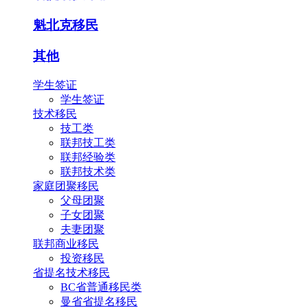
魁北克移民
其他
学生签证
学生签证
技术移民
技工类
联邦技工类
联邦经验类
联邦技术类
家庭团聚移民
父母团聚
子女团聚
夫妻团聚
联邦商业移民
投资移民
省提名技术移民
BC省普通移民类
曼省省提名移民