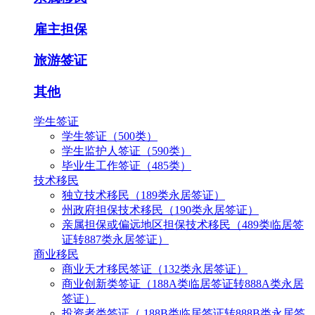
雇主担保
旅游签证
其他
学生签证
学生签证（500类）
学生监护人签证（590类）
毕业生工作签证（485类）
技术移民
独立技术移民（189类永居签证）
州政府担保技术移民（190类永居签证）
亲属担保或偏远地区担保技术移民（489类临居签
证转887类永居签证）
商业移民
商业天才移民签证（132类永居签证）
商业创新类签证（188A类临居签证转888A类永居
签证）
投资者类签证（ 188B类临居签证转888B类永居签