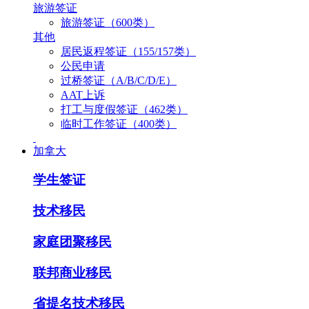
旅游签证
旅游签证（600类）
其他
居民返程签证（155/157类）
公民申请
过桥签证（A/B/C/D/E）
AAT上诉
打工与度假签证（462类）
临时工作签证（400类）
加拿大
学生签证
技术移民
家庭团聚移民
联邦商业移民
省提名技术移民