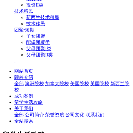
投资II类
技术移民
新西兰技术移民
技术移民
团聚/短期
子女团聚
配偶团聚类
父母团聚I类
父母团聚II类
网站首页
院校介绍
全部
澳洲院校
加拿大院校
美国院校
英国院校
新西兰院
校
成功案例
留学生活攻略
关于我们
全部
公司简介
荣誉资质
公司文化
联系我们
全站搜索