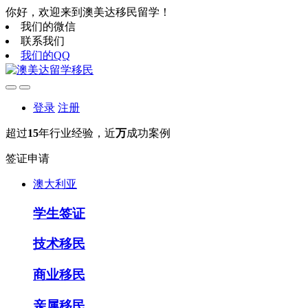
你好，欢迎来到澳美达移民留学！
我们的微信
联系我们
我们的QQ
登录
注册
超过
15
年行业经验，近
万
成功案例
签证申请
澳大利亚
学生签证
技术移民
商业移民
亲属移民