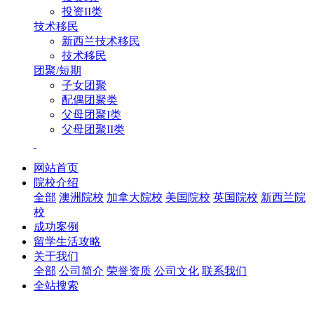
投资II类
技术移民
新西兰技术移民
技术移民
团聚/短期
子女团聚
配偶团聚类
父母团聚I类
父母团聚II类
网站首页
院校介绍
全部
澳洲院校
加拿大院校
美国院校
英国院校
新西兰院
校
成功案例
留学生活攻略
关于我们
全部
公司简介
荣誉资质
公司文化
联系我们
全站搜索