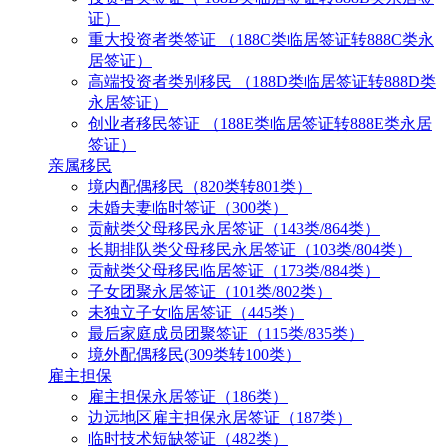
证）
重大投资者类签证 （188C类临居签证转888C类永
居签证）
高端投资者类别移民 （188D类临居签证转888D类
永居签证）
创业者移民签证 （188E类临居签证转888E类永居
签证）
亲属移民
境内配偶移民（820类转801类）
未婚夫妻临时签证（300类）
贡献类父母移民永居签证（143类/864类）
长期排队类父母移民永居签证（103类/804类）
贡献类父母移民临居签证（173类/884类）
子女团聚永居签证（101类/802类）
未独立子女临居签证（445类）
最后家庭成员团聚签证（115类/835类）
境外配偶移民(309类转100类）
雇主担保
雇主担保永居签证（186类）
边远地区雇主担保永居签证（187类）
临时技术短缺签证（482类）