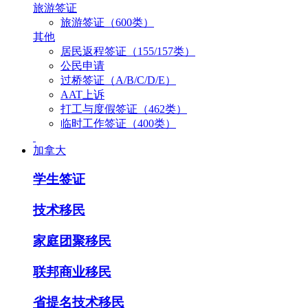
旅游签证
旅游签证（600类）
其他
居民返程签证（155/157类）
公民申请
过桥签证（A/B/C/D/E）
AAT上诉
打工与度假签证（462类）
临时工作签证（400类）
加拿大
学生签证
技术移民
家庭团聚移民
联邦商业移民
省提名技术移民