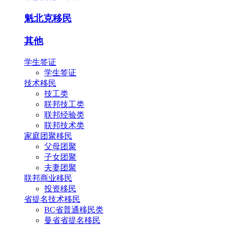
魁北克移民
其他
学生签证
学生签证
技术移民
技工类
联邦技工类
联邦经验类
联邦技术类
家庭团聚移民
父母团聚
子女团聚
夫妻团聚
联邦商业移民
投资移民
省提名技术移民
BC省普通移民类
曼省省提名移民