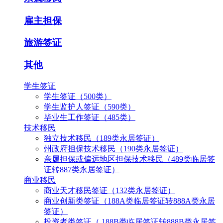
雇主担保
旅游签证
其他
学生签证
学生签证（500类）
学生监护人签证（590类）
毕业生工作签证（485类）
技术移民
独立技术移民（189类永居签证）
州政府担保技术移民（190类永居签证）
亲属担保或偏远地区担保技术移民（489类临居签
证转887类永居签证）
商业移民
商业天才移民签证（132类永居签证）
商业创新类签证（188A类临居签证转888A类永居
签证）
投资者类签证（ 188B类临居签证转888B类永居签