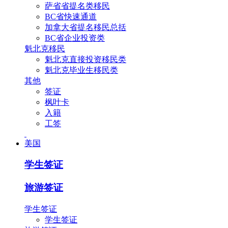
萨省省提名类移民
BC省快速通道
加拿大省提名移民总括
BC省企业投资类
魁北克移民
魁北克直接投资移民类
魁北克毕业生移民类
其他
签证
枫叶卡
入籍
工签
美国
学生签证
旅游签证
学生签证
学生签证