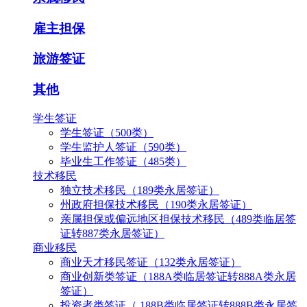
雇主担保
旅游签证
其他
学生签证
学生签证（500类）
学生监护人签证（590类）
毕业生工作签证（485类）
技术移民
独立技术移民（189类永居签证）
州政府担保技术移民（190类永居签证）
亲属担保或偏远地区担保技术移民（489类临居签
证转887类永居签证）
商业移民
商业天才移民签证（132类永居签证）
商业创新类签证（188A类临居签证转888A类永居
签证）
投资者类签证（ 188B类临居签证转888B类永居签