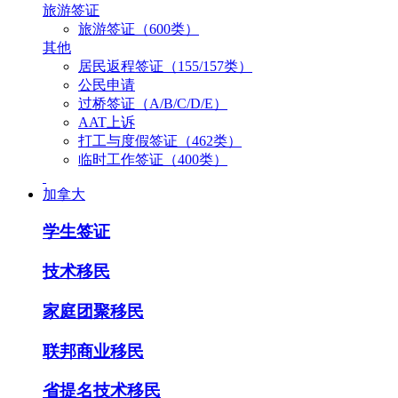
旅游签证
旅游签证（600类）
其他
居民返程签证（155/157类）
公民申请
过桥签证（A/B/C/D/E）
AAT上诉
打工与度假签证（462类）
临时工作签证（400类）
加拿大
学生签证
技术移民
家庭团聚移民
联邦商业移民
省提名技术移民