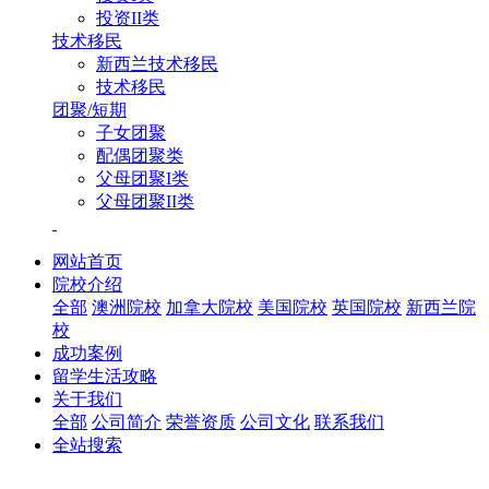
投资II类
技术移民
新西兰技术移民
技术移民
团聚/短期
子女团聚
配偶团聚类
父母团聚I类
父母团聚II类
网站首页
院校介绍
全部
澳洲院校
加拿大院校
美国院校
英国院校
新西兰院
校
成功案例
留学生活攻略
关于我们
全部
公司简介
荣誉资质
公司文化
联系我们
全站搜索