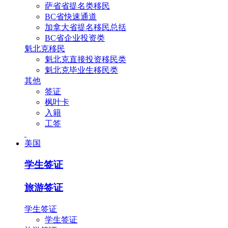
萨省省提名类移民
BC省快速通道
加拿大省提名移民总括
BC省企业投资类
魁北克移民
魁北克直接投资移民类
魁北克毕业生移民类
其他
签证
枫叶卡
入籍
工签
美国
学生签证
旅游签证
学生签证
学生签证