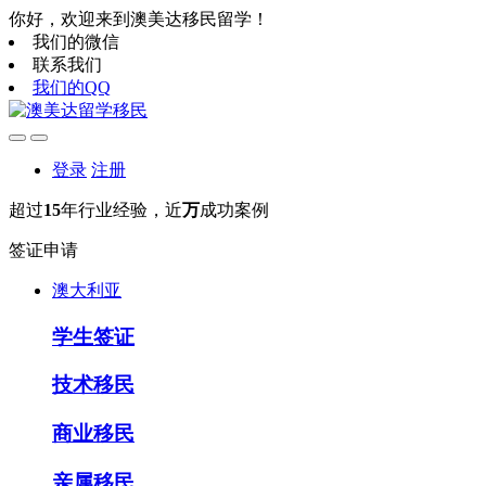
你好，欢迎来到澳美达移民留学！
我们的微信
联系我们
我们的QQ
登录
注册
超过
15
年行业经验，近
万
成功案例
签证申请
澳大利亚
学生签证
技术移民
商业移民
亲属移民