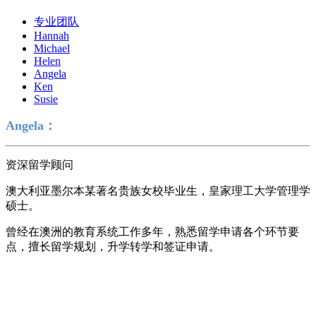
专业团队
Hannah
Michael
Helen
Angela
Ken
Susie
Angela
：
资深留学顾问
澳大利亚墨尔本某著名贵族女校毕业生，皇家理工大学管理学
硕士。
曾经在澳洲的教育系统工作多年，熟悉留学申请各个环节要
点，擅长留学规划，升学转学和签证申请。