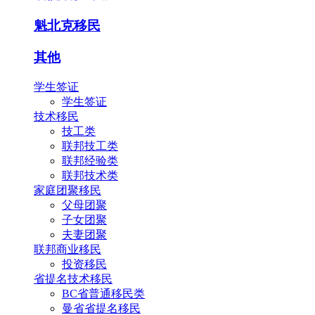
魁北克移民
其他
学生签证
学生签证
技术移民
技工类
联邦技工类
联邦经验类
联邦技术类
家庭团聚移民
父母团聚
子女团聚
夫妻团聚
联邦商业移民
投资移民
省提名技术移民
BC省普通移民类
曼省省提名移民