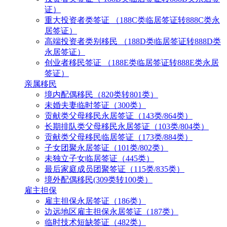
证）
重大投资者类签证 （188C类临居签证转888C类永
居签证）
高端投资者类别移民 （188D类临居签证转888D类
永居签证）
创业者移民签证 （188E类临居签证转888E类永居
签证）
亲属移民
境内配偶移民（820类转801类）
未婚夫妻临时签证（300类）
贡献类父母移民永居签证（143类/864类）
长期排队类父母移民永居签证（103类/804类）
贡献类父母移民临居签证（173类/884类）
子女团聚永居签证（101类/802类）
未独立子女临居签证（445类）
最后家庭成员团聚签证（115类/835类）
境外配偶移民(309类转100类）
雇主担保
雇主担保永居签证（186类）
边远地区雇主担保永居签证（187类）
临时技术短缺签证（482类）